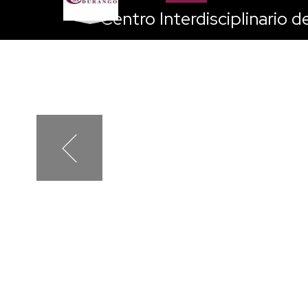
Centro Interdisciplinario 
Previous