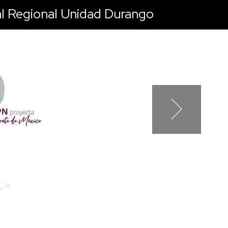
ral Regional Unidad Durango
Next