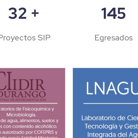
32
+
170
Proyectos SIP
Egresados