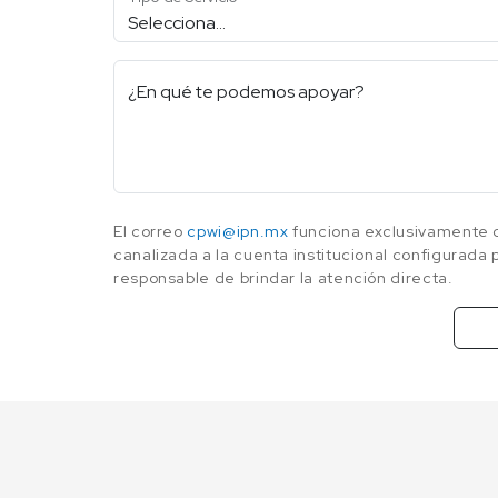
¿En qué te podemos apoyar?
El correo
cpwi@ipn.mx
funciona exclusivamente c
canalizada a la cuenta institucional configurada
responsable de brindar la atención directa.