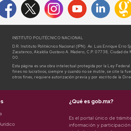
INSTITUTO POLITÉCNICO NACIONAL
D.R. Instituto Politécnico Nacional (IPN). Av. Luis Enrique Erro
Zacatenco, Alcaldía Gustavo A. Madero, C.P. 07738, Ciudad d
00.
Esta página es una obra intelectual protegida por la Ley Federa
fines no lucrativos, siempre y cuando no se mutile, se cite la fu
otros fines, requiere autorización previa y por escrito de la Dir
es
¿Qué es gob.mx?
a
Es el portal único de trámit
urídico
información y participación