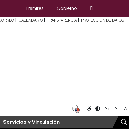
Trámites
Gobierno
|
|
|
CORREO
CALENDARIO
TRANSPARENCIA
PROTECCIÓN DE DATOS
A+
A-
A
Servicios y Vinculación