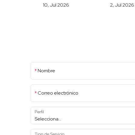
10, Jul 2026
2, Jul 2026
*
Nombre
*
Correo electrónico
Perfil
Tipo de Servicio