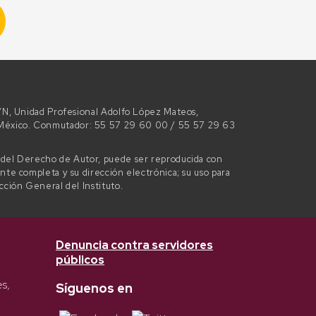
 S/N, Unidad Profesional Adolfo López Mateos,
e México. Conmutador: 55 57 29 60 00 / 55 57 29 63
l del Derecho de Autor, puede ser reproducida con
ente completa y su dirección electrónica; su uso para
ección General del Instituto.
Denuncia contra servidores
públicos
es,
Síguenos en